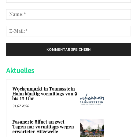
Kommentar:
Na
E-
Mai
Aktuelles
Wochenmarkt in Taunusstein
Hahn künftig vormittags von 9
bis 12 Uhr
31.07.2026
Fasanerie öffnet an zwei
Tagen nur vormittags wegen
erwarteter Hitzewelle