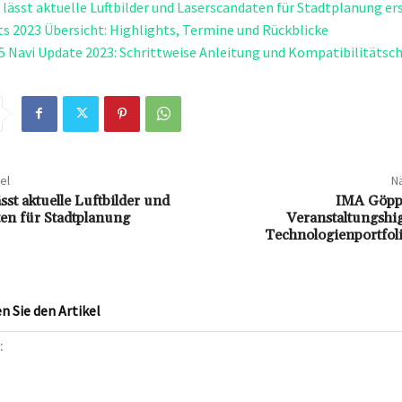
lässt aktuelle Luftbilder und Laserscandaten für Stadtplanung er
 2023 Übersicht: Highlights, Termine und Rückblicke
 Navi Update 2023: Schrittweise Anleitung und Kompatibilitätsc
el
Nä
st aktuelle Luftbilder und
IMA Göpp
en für Stadtplanung
Veranstaltungshi
Technologienportfol
 Sie den Artikel