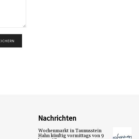
Nachrichten
Wochenmarkt in Taunusstein
Hahn künftig vormittags von 9