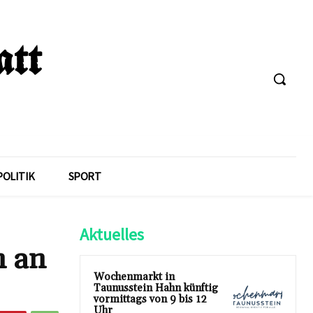
POLITIK
SPORT
Aktuelles
n an
Wochenmarkt in
Taunusstein Hahn künftig
vormittags von 9 bis 12
Uhr