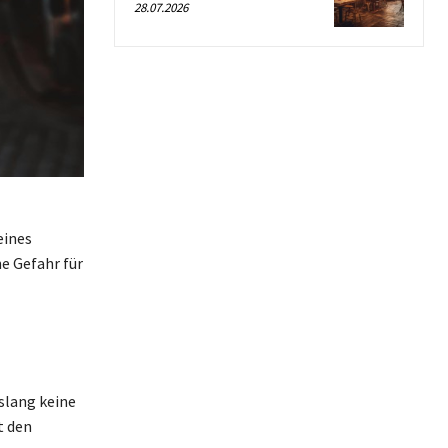
28.07.2026
eines
e Gefahr für
islang keine
t den