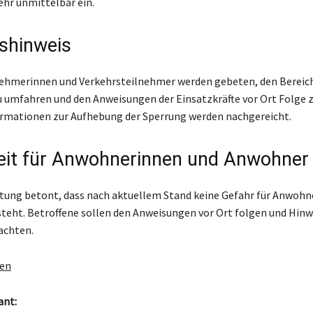
hr unmittelbar ein.
shinweis
nehmerinnen und Verkehrsteilnehmer werden gebeten, den Bereic
 umfahren und den Anweisungen der Einsatzkräfte vor Ort Folge zu
formationen zur Aufhebung der Sperrung werden nachgereicht.
eit für Anwohnerinnen und Anwohner
itung betont, dass nach aktuellem Stand keine Gefahr für Anwoh
eht. Betroffene sollen den Anweisungen vor Ort folgen und Hinw
achten.
gen
ant: