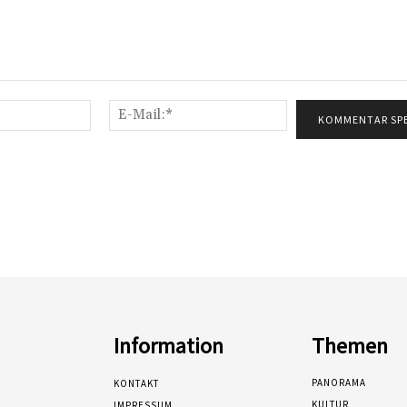
Name:*
E-
Mail:*
Information
Themen
PANORAMA
KONTAKT
KULTUR
IMPRESSUM