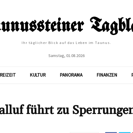
Ihr täglicher Blick auf das Leben im Taunus.
Samstag, 01.08.2026
REIZEIT
KULTUR
PANORAMA
FINANZEN
lluf führt zu Sperrunge