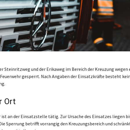
der Steinritzweg und der Erikaweg im Bereich der Kreuzung wegen 
 Feuerwehr gesperrt. Nach Angaben der Einsatzkräfte besteht kein
ng.
r Ort
ist an der Einsatzstelle tätig. Zur Ursache des Einsatzes liegen b
Die Sperrung betrifft vorrangig den Kreuzungsbereich und schränk