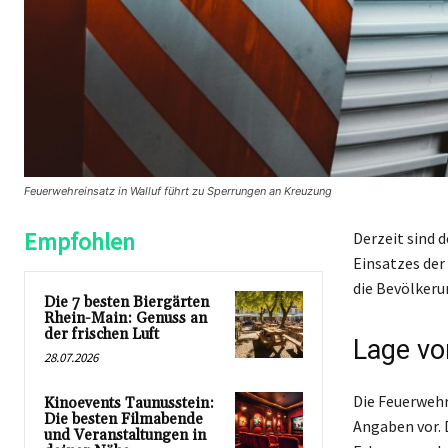
Feuerwehreinsatz in Walluf führt zu Sperrungen an Kreuzung
Empfohlen
Derzeit sind 
Einsatzes der
die Bevölkeru
Die 7 besten Biergärten
Rhein-Main: Genuss an
der frischen Luft
Lage vo
28.07.2026
Die Feuerwehr 
Kinoevents Taunusstein:
Die besten Filmabende
Angaben vor. 
und Veranstaltungen in