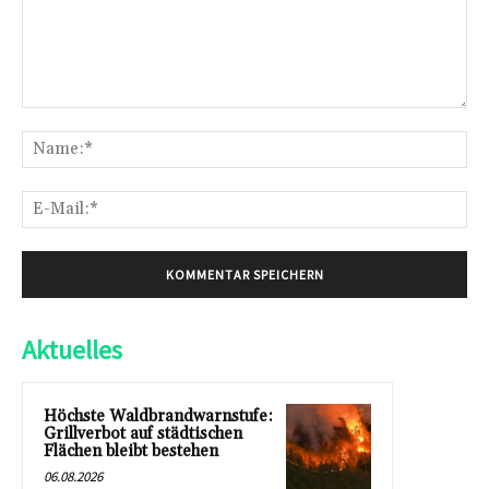
Kommentar:
Na
E-
Mai
Aktuelles
Höchste Waldbrandwarnstufe:
Grillverbot auf städtischen
Flächen bleibt bestehen
06.08.2026