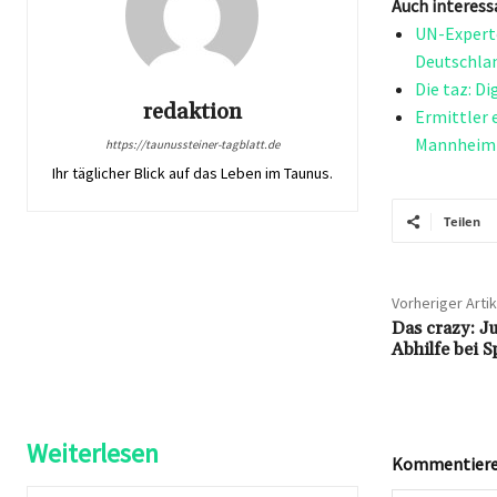
Auch interess
UN-Experte
Deutschla
Die taz: D
redaktion
Ermittler
Mannheim
https://taunussteiner-tagblatt.de
Ihr täglicher Blick auf das Leben im Taunus.
Teilen
Vorheriger Artik
Das crazy: J
Abhilfe bei S
Weiterlesen
Kommentieren