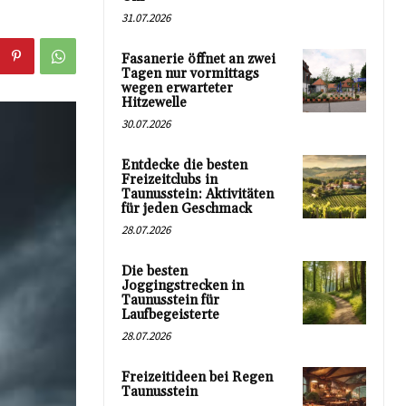
31.07.2026
Fasanerie öffnet an zwei
Tagen nur vormittags
wegen erwarteter
Hitzewelle
30.07.2026
Entdecke die besten
Freizeitclubs in
Taunusstein: Aktivitäten
für jeden Geschmack
28.07.2026
Die besten
Joggingstrecken in
Taunusstein für
Laufbegeisterte
28.07.2026
Freizeitideen bei Regen
Taunusstein