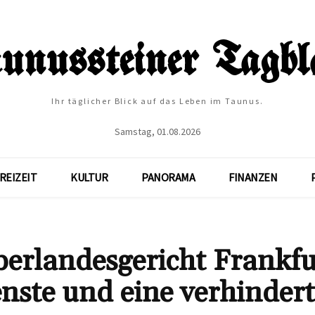
Ihr täglicher Blick auf das Leben im Taunus.
Samstag, 01.08.2026
REIZEIT
KULTUR
PANORAMA
FINANZEN
erlandesgericht Frankfu
nste und eine verhindert