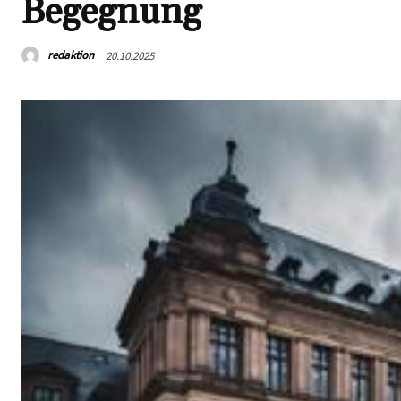
Begegnung
redaktion
20.10.2025