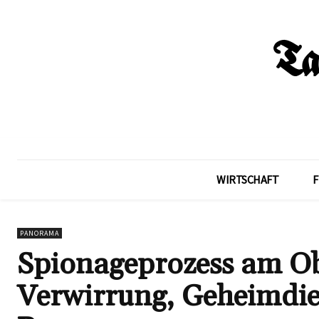
WIRTSCHAFT
F
PANORAMA
Spionageprozess am Ob
Verwirrung, Geheimdie