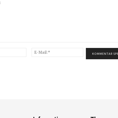
Name:*
E-
Mail:*