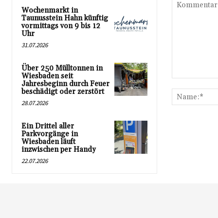
Wochenmarkt in
Taunusstein Hahn künftig
vormittags von 9 bis 12
Uhr
31.07.2026
Über 250 Mülltonnen in
Wiesbaden seit
Kommentar:
Jahresbeginn durch Feuer
beschädigt oder zerstört
28.07.2026
Ein Drittel aller
Parkvorgänge in
Wiesbaden läuft
inzwischen per Handy
22.07.2026