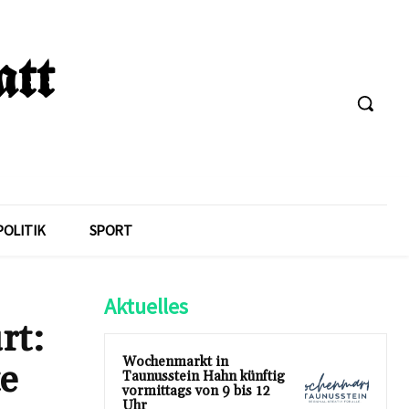
POLITIK
SPORT
Aktuelles
rt:
Wochenmarkt in
e
Taunusstein Hahn künftig
vormittags von 9 bis 12
Uhr