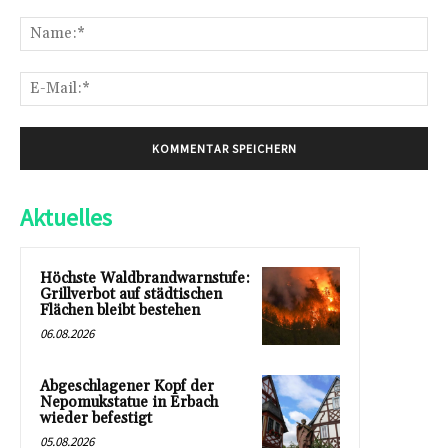
Kommentar:
Na
E-
Mai
Aktuelles
Höchste Waldbrandwarnstufe:
Grillverbot auf städtischen
Flächen bleibt bestehen
06.08.2026
Abgeschlagener Kopf der
Nepomukstatue in Erbach
wieder befestigt
05.08.2026