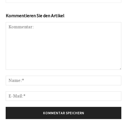
Kommentieren Sie den Artikel
Kommentar:
Na
E-
Mai