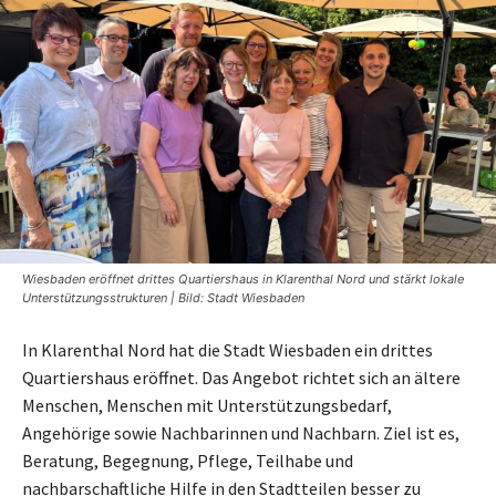
Wiesbaden eröffnet drittes Quartiershaus in Klarenthal Nord und stärkt lokale
Unterstützungsstrukturen | Bild: Stadt Wiesbaden
In Klarenthal Nord hat die Stadt Wiesbaden ein drittes
Quartiershaus eröffnet. Das Angebot richtet sich an ältere
Menschen, Menschen mit Unterstützungsbedarf,
Angehörige sowie Nachbarinnen und Nachbarn. Ziel ist es,
Beratung, Begegnung, Pflege, Teilhabe und
nachbarschaftliche Hilfe in den Stadtteilen besser zu