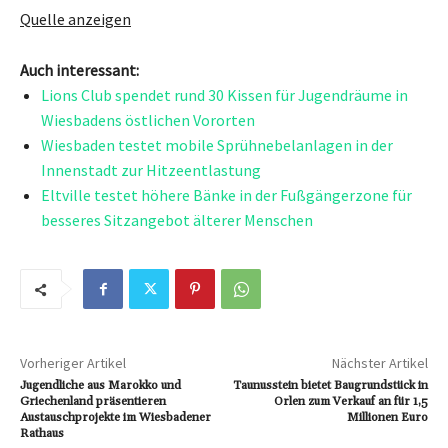
Quelle anzeigen
Auch interessant:
Lions Club spendet rund 30 Kissen für Jugendräume in
Wiesbadens östlichen Vororten
Wiesbaden testet mobile Sprühnebelanlagen in der
Innenstadt zur Hitzeentlastung
Eltville testet höhere Bänke in der Fußgängerzone für
besseres Sitzangebot älterer Menschen
Vorheriger Artikel
Nächster Artikel
Jugendliche aus Marokko und
Taunusstein bietet Baugrundstück in
Griechenland präsentieren
Orlen zum Verkauf an für 1,5
Austauschprojekte im Wiesbadener
Millionen Euro
Rathaus