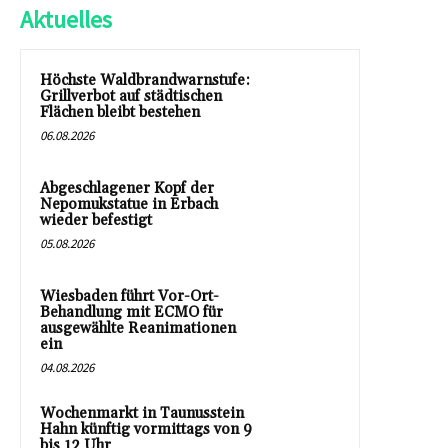
Aktuelles
Höchste Waldbrandwarnstufe:
Grillverbot auf städtischen
Flächen bleibt bestehen
06.08.2026
Abgeschlagener Kopf der
Nepomukstatue in Erbach
wieder befestigt
05.08.2026
Wiesbaden führt Vor-Ort-
Behandlung mit ECMO für
ausgewählte Reanimationen
ein
04.08.2026
Wochenmarkt in Taunusstein
Hahn künftig vormittags von 9
bis 12 Uhr