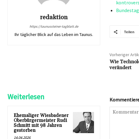
kontrovers
Bundestag 
redaktion
https://taunussteiner-tagblatt.de
Teilen
Ihr täglicher Blick auf das Leben im Taunus.
Vorheriger Artik
Wie Technolo
verändert
Weiterlesen
Kommentieren
Ehemaliger Wiesbadener
Oberbürgermeister Rudi
Schmitt mit 98 Jahren
gestorben
14.04.2026