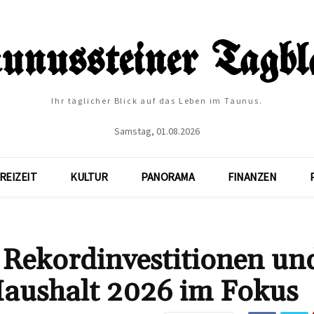
Ihr täglicher Blick auf das Leben im Taunus.
Samstag, 01.08.2026
REIZEIT
KULTUR
PANORAMA
FINANZEN
 Rekordinvestitionen un
Haushalt 2026 im Fokus