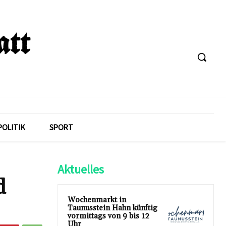
POLITIK
SPORT
Aktuelles
d
Wochenmarkt in
Taunusstein Hahn künftig
vormittags von 9 bis 12
Uhr