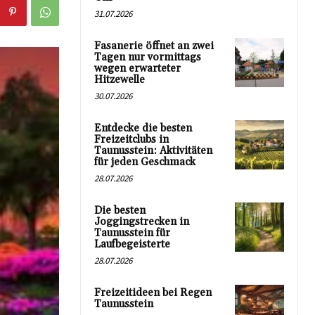
31.07.2026
Fasanerie öffnet an zwei
Tagen nur vormittags
wegen erwarteter
Hitzewelle
30.07.2026
Entdecke die besten
Freizeitclubs in
Taunusstein: Aktivitäten
für jeden Geschmack
28.07.2026
Die besten
Joggingstrecken in
Taunusstein für
Laufbegeisterte
28.07.2026
Freizeitideen bei Regen
Taunusstein