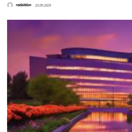
redaktion
23.09.2025