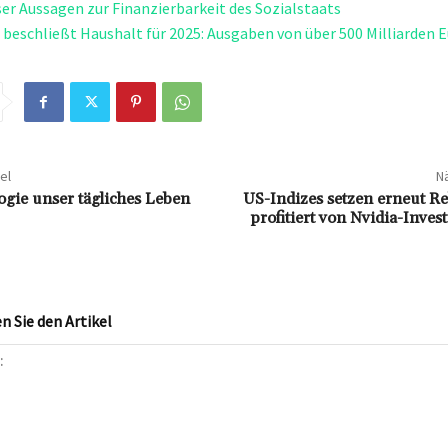
er Aussagen zur Finanzierbarkeit des Sozialstaats
beschließt Haushalt für 2025: Ausgaben von über 500 Milliarden 
el
Nä
gie unser tägliches Leben
US-Indizes setzen erneut R
profitiert von Nvidia-Inves
 Sie den Artikel