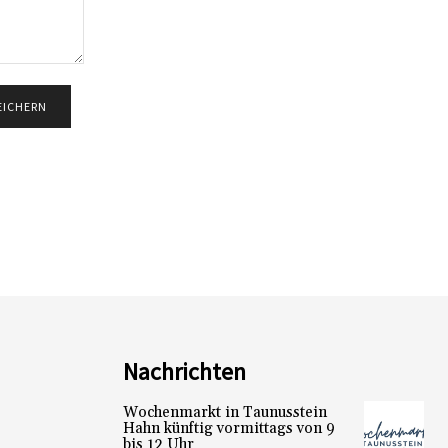
Nachrichten
Wochenmarkt in Taunusstein
Hahn künftig vormittags von 9
bis 12 Uhr