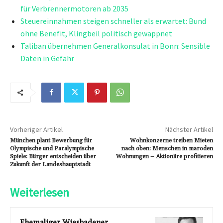
für Verbrennermotoren ab 2035
Steuereinnahmen steigen schneller als erwartet: Bund
ohne Benefit, Klingbeil politisch gewappnet
Taliban übernehmen Generalkonsulat in Bonn: Sensible
Daten in Gefahr
Vorheriger Artikel
Nächster Artikel
München plant Bewerbung für
Wohnkonzerne treiben Mieten
Olympische und Paralympische
nach oben: Menschen in maroden
Spiele: Bürger entscheiden über
Wohnungen – Aktionäre profitieren
Zukunft der Landeshauptstadt
Weiterlesen
Ehemaliger Wiesbadener