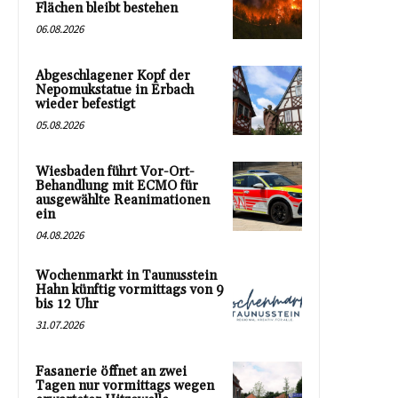
Flächen bleibt bestehen
06.08.2026
Abgeschlagener Kopf der
Nepomukstatue in Erbach
wieder befestigt
05.08.2026
Wiesbaden führt Vor-Ort-
Behandlung mit ECMO für
ausgewählte Reanimationen
ein
04.08.2026
Wochenmarkt in Taunusstein
Hahn künftig vormittags von 9
bis 12 Uhr
31.07.2026
Fasanerie öffnet an zwei
Tagen nur vormittags wegen