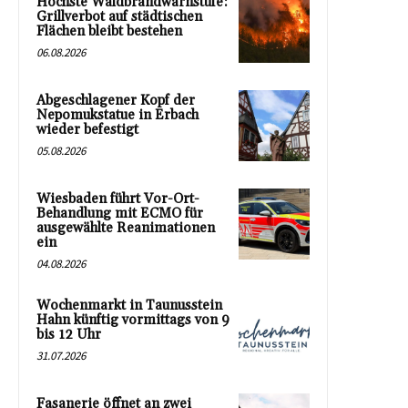
Höchste Waldbrandwarnstufe:
Grillverbot auf städtischen
Flächen bleibt bestehen
06.08.2026
Abgeschlagener Kopf der
Nepomukstatue in Erbach
wieder befestigt
05.08.2026
Wiesbaden führt Vor-Ort-
Behandlung mit ECMO für
ausgewählte Reanimationen
ein
04.08.2026
Wochenmarkt in Taunusstein
Hahn künftig vormittags von 9
bis 12 Uhr
31.07.2026
Fasanerie öffnet an zwei