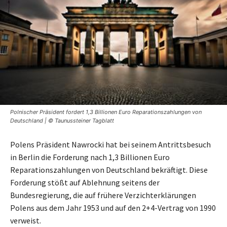
Polnischer Präsident fordert 1,3 Billionen Euro Reparationszahlungen von
Deutschland | © Taunussteiner Tagblatt
Polens Präsident Nawrocki hat bei seinem Antrittsbesuch
in Berlin die Forderung nach 1,3 Billionen Euro
Reparationszahlungen von Deutschland bekräftigt. Diese
Forderung stößt auf Ablehnung seitens der
Bundesregierung, die auf frühere Verzichterklärungen
Polens aus dem Jahr 1953 und auf den 2+4-Vertrag von 1990
verweist.