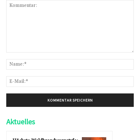
Kommentar:
Na
E-
Mai
Aktuelles