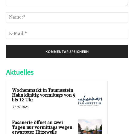
Kommentar:
Na
E-
Mai
Aktuelles
Wochenmarkt in Taunusstein
Hahn künftig vormittags von 9
bis 12 Uhr
31.07.2026
Fasanerie öffnet an zwei
Tagen nur vormittags wegen
erwarteter Hitzewelle