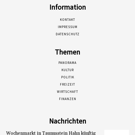
Information
KONTAKT
IMPRESSUM
DATENSCHUTZ
Themen
PANORAMA
KULTUR
POLITIK
FREIZEIT
WIRTSCHAFT
FINANZEN
Nachrichten
Wochenmarkt in Taunusstein Hahn künftig