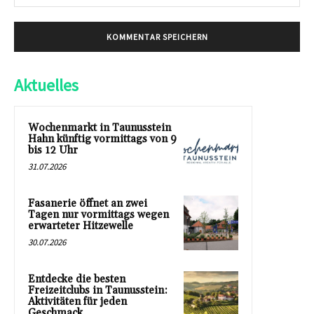
Mai
Aktuelles
Wochenmarkt in Taunusstein
Hahn künftig vormittags von 9
bis 12 Uhr
31.07.2026
Fasanerie öffnet an zwei
Tagen nur vormittags wegen
erwarteter Hitzewelle
30.07.2026
Entdecke die besten
Freizeitclubs in Taunusstein:
Aktivitäten für jeden
Geschmack