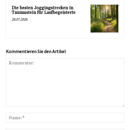
Die besten Joggingstrecken in
Taunusstein für Laufbegeisterte
28.07.2026
Kommentieren Sie den Artikel
Kommentar:
Na