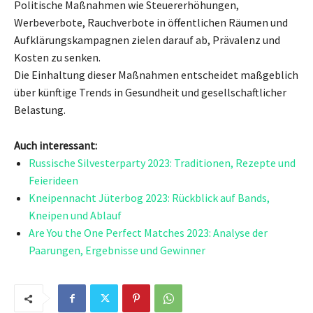
Politische Maßnahmen wie Steuererhöhungen,
Werbeverbote, Rauchverbote in öffentlichen Räumen und
Aufklärungskampagnen zielen darauf ab, Prävalenz und
Kosten zu senken.
Die Einhaltung dieser Maßnahmen entscheidet maßgeblich
über künftige Trends in Gesundheit und gesellschaftlicher
Belastung.
Auch interessant:
Russische Silvesterparty 2023: Traditionen, Rezepte und
Feierideen
Kneipennacht Jüterbog 2023: Rückblick auf Bands,
Kneipen und Ablauf
Are You the One Perfect Matches 2023: Analyse der
Paarungen, Ergebnisse und Gewinner