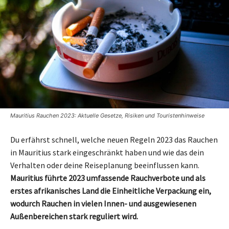
Mauritius Rauchen 2023: Aktuelle Gesetze, Risiken und Touristenhinweise
Du erfährst schnell, welche neuen Regeln 2023 das Rauchen
in Mauritius stark eingeschränkt haben und wie das dein
Verhalten oder deine Reiseplanung beeinflussen kann.
Mauritius führte 2023 umfassende Rauchverbote und als
erstes afrikanisches Land die Einheitliche Verpackung ein,
wodurch Rauchen in vielen Innen- und ausgewiesenen
Außenbereichen stark reguliert wird.