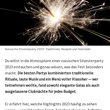
Russische Silvesterparty 2023: Traditionen, Rezepte und Feierideen
Du willst in die Atmosphäre einer russischen Silvesterparty
2023 eintauchen und genau wissen, was das Fest besonders
macht.
Die besten Partys kombinierten traditionelle
Rituale, laute Musik und ein Menü voller Klassiker — wer
teilnehmen wollte, fand sowohl elegante Galas als auch
ausgelassene Clubnächte für jedes Budget.
Er erfährt hier, welche Highlights 2023 häufig zu sehen