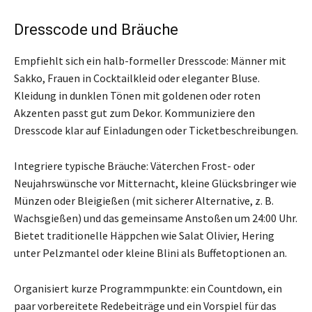
Dresscode und Bräuche
Empfiehlt sich ein halb-formeller Dresscode: Männer mit
Sakko, Frauen in Cocktailkleid oder eleganter Bluse.
Kleidung in dunklen Tönen mit goldenen oder roten
Akzenten passt gut zum Dekor. Kommuniziere den
Dresscode klar auf Einladungen oder Ticketbeschreibungen.
Integriere typische Bräuche: Väterchen Frost- oder
Neujahrswünsche vor Mitternacht, kleine Glücksbringer wie
Münzen oder Bleigießen (mit sicherer Alternative, z. B.
Wachsgießen) und das gemeinsame Anstoßen um 24:00 Uhr.
Bietet traditionelle Häppchen wie Salat Olivier, Hering
unter Pelzmantel oder kleine Blini als Buffetoptionen an.
Organisiert kurze Programmpunkte: ein Countdown, ein
paar vorbereitete Redebeiträge und ein Vorspiel für das