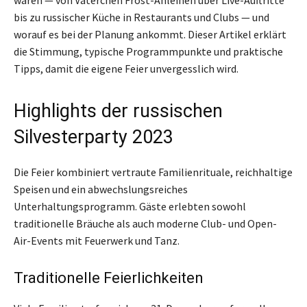
waren — von Väterchen Frost-Anleihen über Live-Auftritte
bis zu russischer Küche in Restaurants und Clubs — und
worauf es bei der Planung ankommt. Dieser Artikel erklärt
die Stimmung, typische Programmpunkte und praktische
Tipps, damit die eigene Feier unvergesslich wird.
Highlights der russischen
Silvesterparty 2023
Die Feier kombiniert vertraute Familienrituale, reichhaltige
Speisen und ein abwechslungsreiches
Unterhaltungsprogramm. Gäste erlebten sowohl
traditionelle Bräuche als auch moderne Club- und Open-
Air-Events mit Feuerwerk und Tanz.
Traditionelle Feierlichkeiten