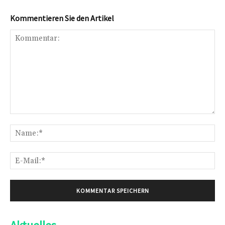
Kommentieren Sie den Artikel
Kommentar:
Na
E-
Mai