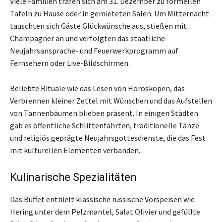
Viele Familien trafen sich am 31. Dezember zu formellen
Tafeln zu Hause oder in gemieteten Sälen. Um Mitternacht
tauschten sich Gäste Glückwünsche aus, stießen mit
Champagner an und verfolgten das staatliche
Neujahrsansprache- und Feuerwerkprogramm auf
Fernsehern oder Live-Bildschirmen.
Beliebte Rituale wie das Lesen von Horoskopen, das
Verbrennen kleiner Zettel mit Wünschen und das Aufstellen
von Tannenbäumen blieben präsent. In einigen Städten
gab es öffentliche Schlittenfahrten, traditionelle Tänze
und religiös geprägte Neujahrsgottesdienste, die das Fest
mit kulturellen Elementen verbanden.
Kulinarische Spezialitäten
Das Buffet enthielt klassische russische Vorspeisen wie
Hering unter dem Pelzmantel, Salat Olivier und gefüllte