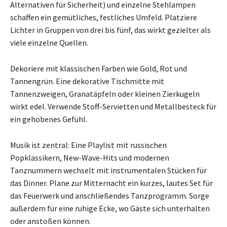
Alternativen für Sicherheit) und einzelne Stehlampen
schaffen ein gemütliches, festliches Umfeld. Platziere
Lichter in Gruppen von drei bis fünf, das wirkt gezielter als
viele einzelne Quellen.
Dekoriere mit klassischen Farben wie Gold, Rot und
Tannengrün. Eine dekorative Tischmitte mit
Tannenzweigen, Granatäpfeln oder kleinen Zierkugeln
wirkt edel. Verwende Stoff-Servietten und Metallbesteck für
ein gehobenes Gefühl.
Musik ist zentral: Eine Playlist mit russischen
Popklassikern, New-Wave-Hits und modernen
Tanznummern wechselt mit instrumentalen Stücken für
das Dinner. Plane zur Mitternacht ein kurzes, lautes Set für
das Feuerwerk und anschließendes Tanzprogramm. Sorge
außerdem für eine ruhige Ecke, wo Gäste sich unterhalten
oder anstoßen können.