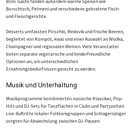
Blini. Gäste fanden außerdem warme Speisen wie
Borschtsch, Pelmeni und verschiedene gebratene Fisch-
und Fleischgerichte.
Desserts umfassten Pirozhki, Medovik und frische Beeren,
begleitet von Kompot, kwas und einer Auswahl an Wodka,
Champagner und regionalen Weinen. Viele Veranstalter
boten separate vegetarische und kinderfreundliche
Optionen an, um unterschiedlichen
Ernährungsbedürfnissen gerecht zu werden.
Musik und Unterhaltung
Musikprogramme kombinierten russische Klassiker, Pop-
Hits und DJ-Sets für Tanzflächen in Clubs und Partyzelten.
Live-Auftritte lokaler Folkloregruppen und Schlagersänger
sorgten für Abwechslung zwischen DJ-Pausen.