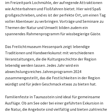
im Freizeitpark Lochmühle, der aufregende Attraktionen
wie Achterbahnen und Floßfahren bietet. Hier wird Spaß
großgeschrieben, und es ist der perfekte Ort, um einen Tag
voller Abenteuer zu verbringen. Vorträge und Seminare zu
Themen der Natur und Umwelt bilden zudem ein
spannendes Rahmenprogramm für wissbegierige Gäste.
Das Freilichtmuseum Hessenpark zeigt lebendige
Traditionen und Handwerkskunst mit verschiedenen
Veranstaltungen, die die Kulturgeschichte der Region
lebendig werden lassen. Jedes Jahr wird ein
abwechslungsreiches Jahresprogramm 2024
zusammengestellt, das die Festlichkeiten in der Region
würdigt und für jeden Geschmack etwas zu bieten hat.
Familienfeste in Taunusstein sind ideal für gemeinsame
Ausflüge. Ob am See oder bei einer geführten Exkursion in
die Natur, die Angebote sind vielfältig und bieten zahlreiche