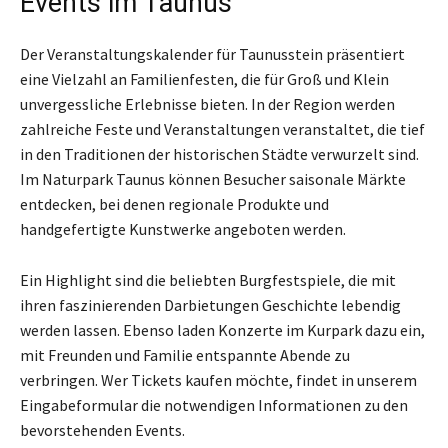
Events im Taunus
Der Veranstaltungskalender für Taunusstein präsentiert
eine Vielzahl an Familienfesten, die für Groß und Klein
unvergessliche Erlebnisse bieten. In der Region werden
zahlreiche Feste und Veranstaltungen veranstaltet, die tief
in den Traditionen der historischen Städte verwurzelt sind.
Im Naturpark Taunus können Besucher saisonale Märkte
entdecken, bei denen regionale Produkte und
handgefertigte Kunstwerke angeboten werden.
Ein Highlight sind die beliebten Burgfestspiele, die mit
ihren faszinierenden Darbietungen Geschichte lebendig
werden lassen. Ebenso laden Konzerte im Kurpark dazu ein,
mit Freunden und Familie entspannte Abende zu
verbringen. Wer Tickets kaufen möchte, findet in unserem
Eingabeformular die notwendigen Informationen zu den
bevorstehenden Events.