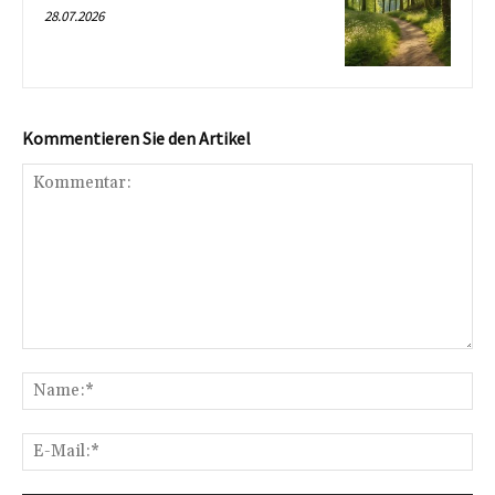
28.07.2026
Kommentieren Sie den Artikel
Kommentar:
Na
E-
Mai