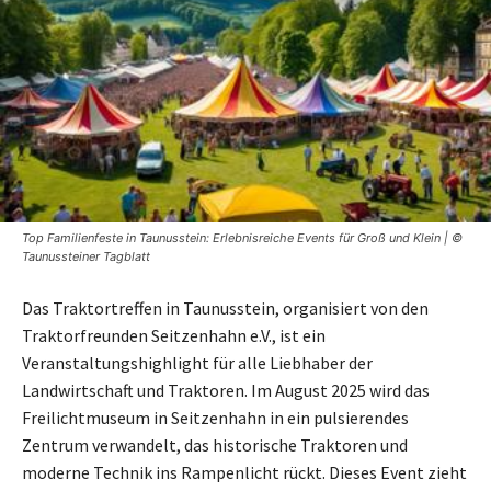
Top Familienfeste in Taunusstein: Erlebnisreiche Events für Groß und Klein | ©
Taunussteiner Tagblatt
Das Traktortreffen in Taunusstein, organisiert von den
Traktorfreunden Seitzenhahn e.V., ist ein
Veranstaltungshighlight für alle Liebhaber der
Landwirtschaft und Traktoren. Im August 2025 wird das
Freilichtmuseum in Seitzenhahn in ein pulsierendes
Zentrum verwandelt, das historische Traktoren und
moderne Technik ins Rampenlicht rückt. Dieses Event zieht