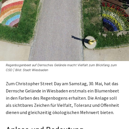
Regenbogenbeet auf Dernsches Gelände macht Vielfalt zum Blickfang zum
CSD | Bild: Stadt Wiesbaden
Zum Christopher Street Day am Samstag, 30. Mai, hat das
Dernsche Gelände in Wiesbaden erstmals ein Blumenbeet
in den Farben des Regenbogens erhalten. Die Anlage soll
als sichtbares Zeichen für Vielfalt, Toleranz und Offenheit
dienen und gleichzeitig ökologischen Mehrwert bieten.