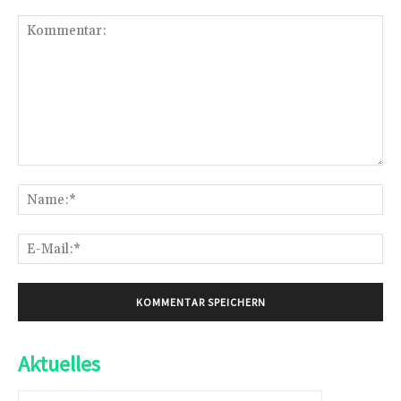
Kommentar:
Na
E-
Mai
Aktuelles