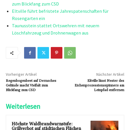
zum Blickfang zum CSD
Eltville führt befristete Jahrespatenschaften für
Rosengarten ein
Taunusstein stattet Ortswehren mit neuem
Löschfahrzeug und Drohnenwagen aus
Vorheriger Artikel
Nächster Artikel
Regenbogenbeet auf Dernsches
Eltville lässt Nester des
Gelände macht Vielfalt zum
Eichenprozessionsspinners am
Blickfang zum CSD
Leinpfad entfernen
Weiterlesen
Höchste Waldbrandwarnstufe:
Grillverbot auf städtischen Flächen