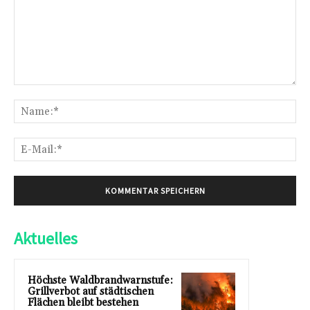
Kommentar:
Na
E-
Mai
Aktuelles
Höchste Waldbrandwarnstufe:
Grillverbot auf städtischen
Flächen bleibt bestehen