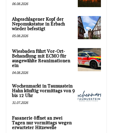
06.08.2026
Abgeschlagener Kopf der
Nepomukstatue in Erbach
wieder befestigt
05.08.2026
Wiesbaden führt Vor-Ort-
Behandlung mit ECMO für
ausgewählte Reanimationen
ein
04.08.2026
Wochenmarkt in Taunusstein
Hahn künftig vormittags von 9
bis 12 Uhr
31.07.2026
Fasanerie öffnet an zwei
Tagen nur vormittags wegen
erwarteter Hitzewelle