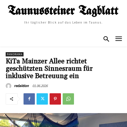
Ihr täglicher Blick auf das Leben im Taunus.
PANORAMA
KiTa Mainzer Allee richtet
geschützten Sinnesraum für
inklusive Betreuung ein
01.06.2026
redaktion