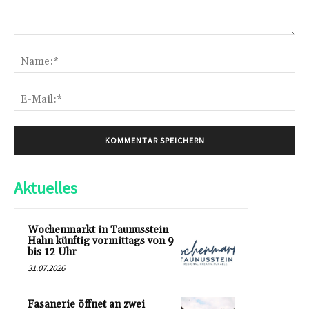
Kommentar:
Na
E-
Mai
Aktuelles
Wochenmarkt in Taunusstein
Hahn künftig vormittags von 9
bis 12 Uhr
31.07.2026
Fasanerie öffnet an zwei