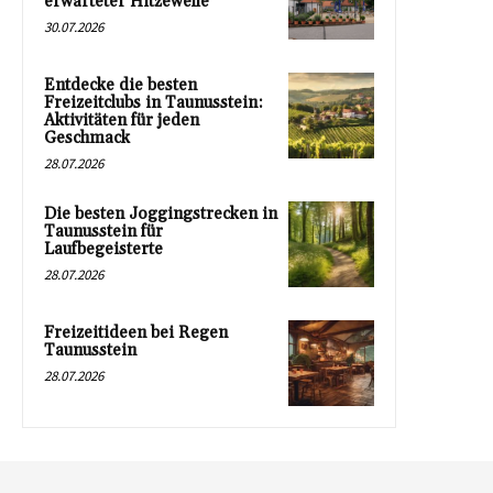
erwarteter Hitzewelle
30.07.2026
Entdecke die besten
Freizeitclubs in Taunusstein:
Aktivitäten für jeden
Geschmack
28.07.2026
Die besten Joggingstrecken in
Taunusstein für
Laufbegeisterte
28.07.2026
Freizeitideen bei Regen
Taunusstein
28.07.2026