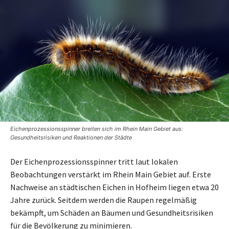
Eichenprozessionsspinner breiten sich im Rhein Main Gebiet aus:
Gesundheitsrisiken und Reaktionen der Städte
Der Eichenprozessionsspinner tritt laut lokalen
Beobachtungen verstärkt im Rhein Main Gebiet auf. Erste
Nachweise an städtischen Eichen in Hofheim liegen etwa 20
Jahre zurück. Seitdem werden die Raupen regelmäßig
bekämpft, um Schäden an Bäumen und Gesundheitsrisiken
für die Bevölkerung zu minimieren.